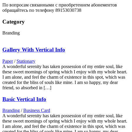
По вопросам связанными с приобретением абонементов
обращайтесь по телефону 89153030738
Category
Branding
Gallery With Vertical Info
Paper
/
Stationary
A wonderful serenity has taken possession of my entire soul, like
these sweet mornings of spring which I enjoy with my whole heart.
I am alone, and feel the charm of existence in this spot, which was
created for the bliss of souls like mine. I am so happy, my dear
friend, so absorbed in […]
Basic Vertical Info
Branding
/
Business Card
A wonderful serenity has taken possession of my entire soul, like
these sweet mornings of spring which I enjoy with my whole heart.
I am alone, and feel the charm of existence in this spot, which was
created for the bliss of souls like mine. I am so happy, my dear