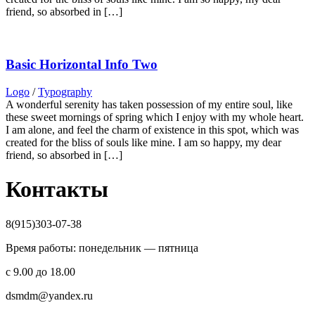
friend, so absorbed in […]
Basic Horizontal Info Two
Logo
/
Typography
A wonderful serenity has taken possession of my entire soul, like
these sweet mornings of spring which I enjoy with my whole heart.
I am alone, and feel the charm of existence in this spot, which was
created for the bliss of souls like mine. I am so happy, my dear
friend, so absorbed in […]
Контакты
8(915)303-07-38
Время работы: понедельник — пятница
с 9.00 до 18.00
dsmdm@yandex.ru